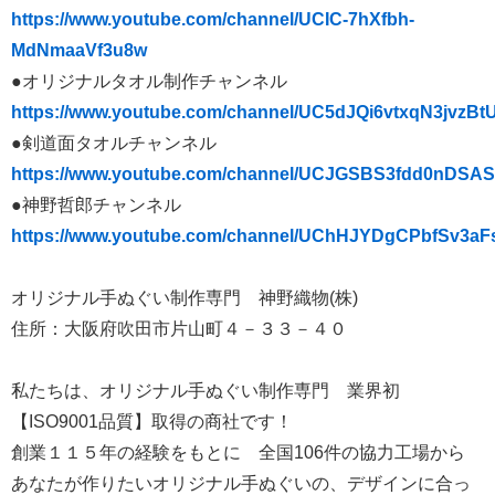
https://www.youtube.com/channel/UCIC-7hXfbh-
MdNmaaVf3u8w
●オリジナルタオル制作チャンネル
https://www.youtube.com/channel/UC5dJQi6vtxqN3jvzB
●剣道面タオルチャンネル
https://www.youtube.com/channel/UCJGSBS3fdd0nDSAS
●神野哲郎チャンネル
https://www.youtube.com/channel/UChHJYDgCPbfSv3aF
オリジナル手ぬぐい制作専門 神野織物(株)
住所：大阪府吹田市片山町４－３３－４０
私たちは、オリジナル手ぬぐい制作専門 業界初
【ISO9001品質】取得の商社です！
創業１１５年の経験をもとに 全国106件の協力工場から
あなたが作りたいオリジナル手ぬぐいの、デザインに合っ