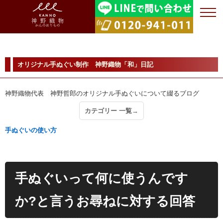
オリジナル手ぬぐい制作 神野織物「和」日記
神野織物代表 神野哲郎のオリジナル手ぬぐいについて綴るブログ
カテゴリー 一覧→
手ぬぐいの使い方
手ぬぐいって何に使うんです
か?と言うお尋ねに対する回答