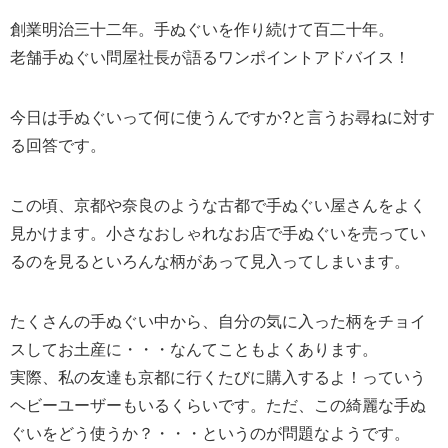
創業明治三十二年。手ぬぐいを作り続けて百二十年。
老舗手ぬぐい問屋社長が語るワンポイントアドバイス！
今日は手ぬぐいって何に使うんですか?と言うお尋ねに対す
る回答です。
この頃、京都や奈良のような古都で手ぬぐい屋さんをよく
見かけます。小さなおしゃれなお店で手ぬぐいを売ってい
るのを見るといろんな柄があって見入ってしまいます。
たくさんの手ぬぐい中から、自分の気に入った柄をチョイ
スしてお土産に・・・なんてこともよくあります。
実際、私の友達も京都に行くたびに購入するよ！っていう
ヘビーユーザーもいるくらいです。ただ、この綺麗な手ぬ
ぐいをどう使うか？・・・というのが問題なようです。