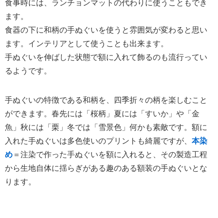
食事時には、ランチョンマットの代わりに使うこともでき
ます。
食器の下に和柄の手ぬぐいを使うと雰囲気が変わると思い
ます。インテリアとして使うことも出来ます。
手ぬぐいを伸ばした状態で額に入れて飾るのも流行ってい
るようです。
手ぬぐいの特徴である和柄を、四季折々の柄を楽しむこと
ができます。春先には「桜柄」夏には「すいか」や「金
魚」秋には「栗」冬では「雪景色」何かも素敵です。額に
入れた手ぬぐいは多色使いのプリントも綺麗ですが、
本染
め
＝注染で作った手ぬぐいを額に入れると、その製造工程
から生地自体に揺らぎがある趣のある額装の手ぬぐいとな
ります。