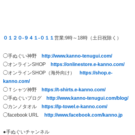
０１２０-９４１-０１１
営業:9時～18時（土日祝除く）
◯手ぬぐい神野
http://www.kanno-tenugui.com/
◯オンラインSHOP
https://onlinestore.e-kanno.com/
◯オンラインSHOP（海外向け）
https://shop.e-
kanno.com/
◯Ｔシャツ神野
https://t-shirts.e-kanno.com/
◯手ぬぐいブログ
http://www.kanno-tenugui.com/blog/
◯カンノタオル
https://lp-towel.e-kanno.com/
◯facebook URL
http://www.facebook.com/kanno.jp
●手ぬぐいチャンネル