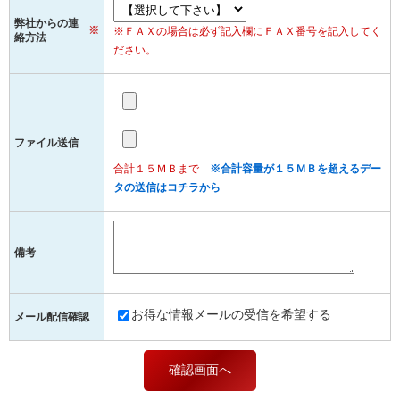
弊社からの連
※
※ＦＡＸの場合は必ず記入欄にＦＡＸ番号を記入してく
絡方法
ださい。
ファイル送信
合計１５ＭＢまで
※合計容量が１５ＭＢを超えるデー
タの送信はコチラから
備考
お得な情報メールの受信を希望する
メール配信確認
確認画面へ