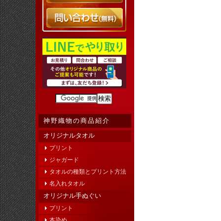
神野織物の商品紹介
オリジナルタオル
プリント
ジャガード
タオルの種類とプリント方法
名入れタオル
オリジナル手ぬぐい
プリント
本染め