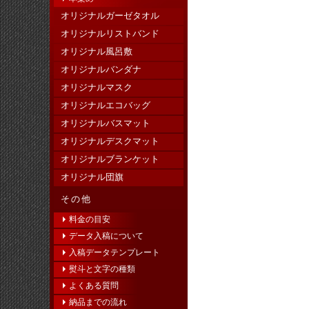
オリジナルガーゼタオル
オリジナルリストバンド
オリジナル風呂敷
オリジナルバンダナ
オリジナルマスク
オリジナルエコバッグ
オリジナルバスマット
オリジナルデスクマット
オリジナルブランケット
オリジナル団旗
その他
料金の目安
データ入稿について
入稿データテンプレート
熨斗と文字の種類
よくある質問
納品までの流れ