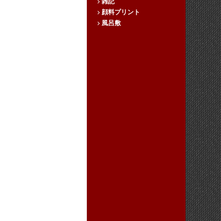
雑記
顔料プリント
風呂敷