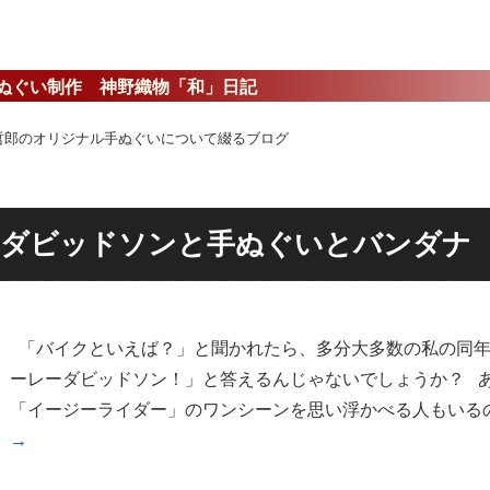
ぬぐい制作 神野織物「和」日記
哲郎のオリジナル手ぬぐいについて綴るブログ
ーダビッドソンと手ぬぐいとバンダナ
「バイクといえば？」と聞かれたら、多分大多数の私の同年
ーレーダビッドソン！」と答えるんじゃないでしょうか？ 
「イージーライダー」のワンシーンを思い浮かべる人もいる
→