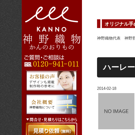
オリジナル手
神野織物代表 神野
ハーレ
2014-02-18