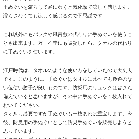
手ぬぐいを濡らして頭に巻くと気化熱で涼しく感じます。
濡らさなくても涼しく感じるので不思議です。
これ以外にもバックや風呂敷の代わりに手ぬぐいを使うこ
とも出来ます。万一不幸にも被災したら、タオルの代わり
に手ぬぐいを使います。
江戸時代は、タオルのような使い方をしていたので大丈夫
です。このように、手ぬぐいはタオルに比べても遜色のな
い位使い勝手が良いものです。防災用のリュックは皆さん
備えていると思いますが、その中に手ぬぐいを１枚入れて
おいてください。
タオルも必要ですが手ぬぐいも一枚あれば重宝します。今
後、防災用の手ぬぐいとして防災手ぬぐいを販売しようと
思っています。