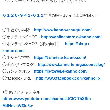
下のフリーダイヤルから相談してみてください。
０１２０-９４１-０１１
営業:9時～18時（土日祝除く）
◯手ぬぐい神野
http://www.kanno-tenugui.com/
◯オンラインSHOP
https://onlinestore.e-kanno.com/
◯オンラインSHOP（海外向け）
https://shop.e-
kanno.com/
◯Ｔシャツ神野
https://t-shirts.e-kanno.com/
◯手ぬぐいブログ
http://www.kanno-tenugui.com/blog/
◯カンノタオル
https://lp-towel.e-kanno.com/
◯facebook URL
http://www.facebook.com/kanno.jp
●手ぬぐいチャンネル
https://www.youtube.com/channel/UCIC-7hXfbh-
MdNmaaVf3u8w