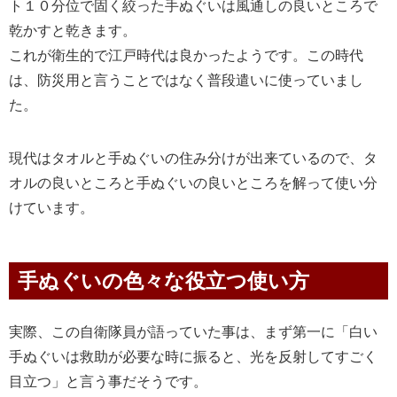
ト１０分位で固く絞った手ぬぐいは風通しの良いところで
乾かすと乾きます。
これが衛生的で江戸時代は良かったようです。この時代
は、防災用と言うことではなく普段遣いに使っていまし
た。
現代はタオルと手ぬぐいの住み分けが出来ているので、タ
オルの良いところと手ぬぐいの良いところを解って使い分
けています。
手ぬぐいの色々な役立つ使い方
実際、この自衛隊員が語っていた事は、まず第一に「白い
手ぬぐいは救助が必要な時に振ると、光を反射してすごく
目立つ」と言う事だそうです。