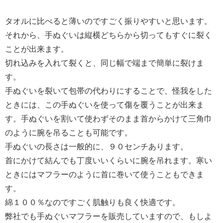
タオルに比べると薄いのですごく振りやすいと思います。
それから、手ぬぐいは縦横どちらから切ってもすぐに裂く
ことが出来ます。
切れ込みを入れて裂くと、同じ幅で端まで簡単に裂けま
す。
手ぬぐいを裂いて包帯の代わりにすることで、怪我をした
ときには、この手ぬぐいを使って傷を覆うことが出来ま
す。手ぬぐいを割いて使わずそのまま首からかけて三角巾
のように腕を吊ることも可能です。
手ぬぐいの長さは一般的に、９０センチあります。
首にかけて結んでも丁度いいくらいに腕を吊れます。寒い
ときにはマフラーのように首に巻いて使うこともできま
す。
綿１００％なのですごく肌触りも良く快適です。
弊社でも手ぬぐいマフラーを販売していますので、もしよ