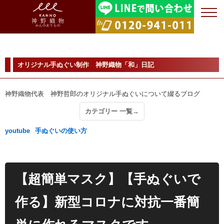
オリジナル手ぬぐい制作 神野織物「和」日記
神野織物代表 神野哲郎のオリジナル手ぬぐいについて綴るブログ
カテゴリー 一覧→
youtube
手ぬぐいの使い方
【超簡単マスク】【手ぬぐいで
作る】新型コロナに対抗一番簡