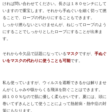
ければ問い合わせてください。長さは１８０センチにして
いますので重宝します。それから手ぬぐいを細く切って撚
ることで、ロープの代わりにすることもできます。
しっかり撚らないといけませんが、ねじってロープのよう
にすることでしっかりとしたロープにすることが出来ま
す。
それから今欠品で話題になっている
マスク
ですが、
手ぬぐ
いをマスクの代わりに使うことも可能
です。
私も使っていますが、ウィルスを遮断できるかは解りませ
んがくしゃみや咳からくる飛沫を防ぐことはできます。
綿１００％なので肌に優しく柔らかいです。夏には、頭に
巻いてずきんとして使うことによって熱射病・熱中症の対
策にもなります。